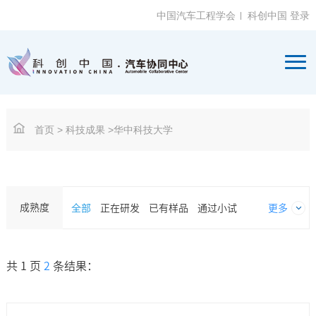
中国汽车工程学会
科创中国
登录
首页
> 科技成果 >华中科技大学
成熟度
全部
正在研发
已有样品
通过小试
更多
共 1 页
2
条结果：