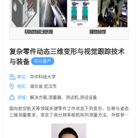
复杂零件动态三维变形与视觉跟踪技术
与装备
可以量产
单位：
华中科技大学
地区：
湖北省 武汉市
领域：
解决方案,测量器、测试机,测试设备
面向航空航天等领域关键零件工作状态下的变形、位移与姿态
三维测量需求，攻克了高分辨率相机阵列测量方法、外部参数
校准引导的振动分量去除方法等关键技术，研制了系列动态三
维变形与视觉跟踪装备，成功应用于多种型号导弹等关键武器
装备的设计研制和安装部署，国内首次在高超声速试验段内实