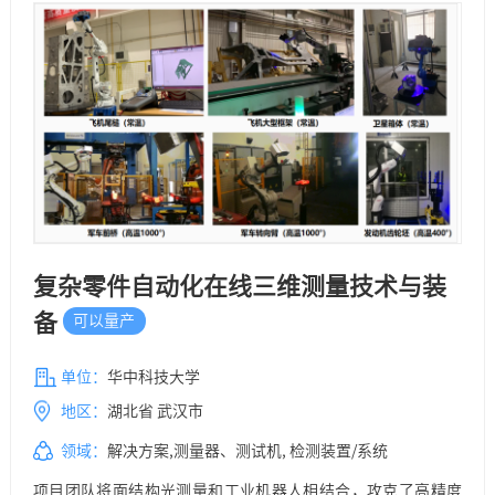
复杂零件自动化在线三维测量技术与装
备
可以量产
单位：
华中科技大学
地区：
湖北省 武汉市
领域：
解决方案,测量器、测试机, 检测装置/系统
项目团队将面结构光测量和工业机器人相结合，攻克了高精度