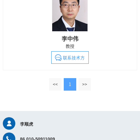
现了模型三维变形和姿态的高精度测量；还实现了弹体的自动
化、高精度、高可靠对接，极大缩短了对接时间，提升了部队
的快速反应能力。
李中伟
教授
联系技术方
<<
1
>>
李顺虎
86 010-50911009