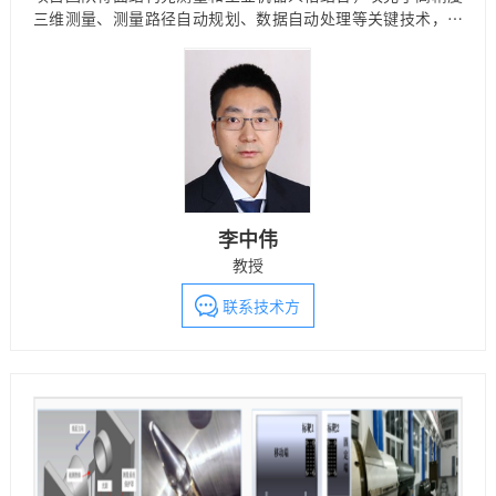
三维测量、测量路径自动规划、数据自动处理等关键技术，研
制了系列自动化在线三维测量装备，国际首次在线实现了
1100℃热模锻件三维尺寸的全测全检。广泛应用于国内规模最
大的前桥、转向节、曲轴、齿轮等汽车关键锻件生产企业，提
升了企业的技术水平和国际竞争力；还应用于黎明、安大、景
航等航空企业，提升了叶片、导热内环等航空锻件的精度，支
撑了重要国防装备的自主研制。
李中伟
教授
联系技术方