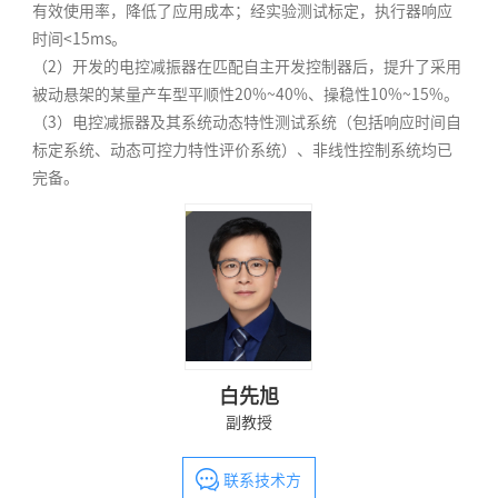
有效使用率，降低了应用成本；经实验测试标定，执行器响应
时间<15ms。
（2）开发的电控减振器在匹配自主开发控制器后，提升了采用
被动悬架的某量产车型平顺性20%~40%、操稳性10%~15%。
（3）电控减振器及其系统动态特性测试系统（包括响应时间自
标定系统、动态可控力特性评价系统）、非线性控制系统均已
完备。
白先旭
副教授
联系技术方