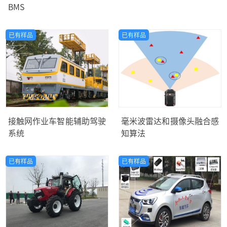
BMS
已有样品
已有样品
接触网作业车智能辅助驾驶
毫米波雷达和摄像头融合感
系统
知算法
已有样品
已有样品