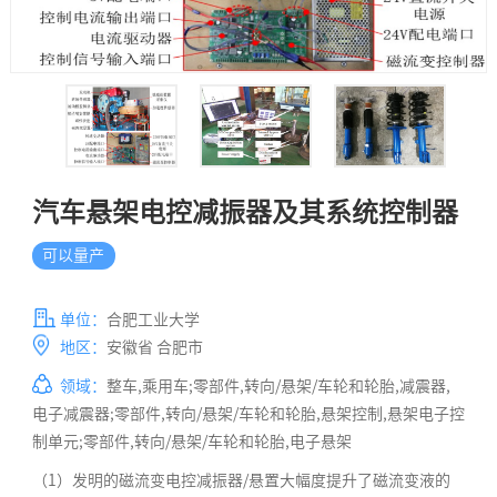
汽车悬架电控减振器及其系统控制器
可以量产
单位：
合肥工业大学
地区：
安徽省 合肥市
领域：
整车,乘用车;零部件,转向/悬架/车轮和轮胎,减震器,
电子减震器;零部件,转向/悬架/车轮和轮胎,悬架控制,悬架电子控
制单元;零部件,转向/悬架/车轮和轮胎,电子悬架
（1）发明的磁流变电控减振器/悬置大幅度提升了磁流变液的