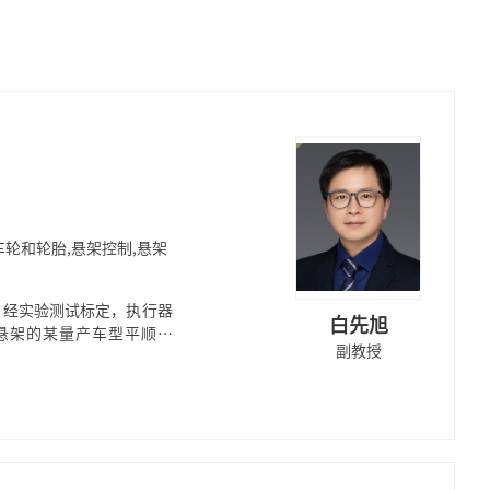
车轮和轮胎,悬架控制,悬架
；经实验测试标定，执行器
白先旭
动悬架的某量产车型平顺性
副教授
应时间自标定系统、动态可控