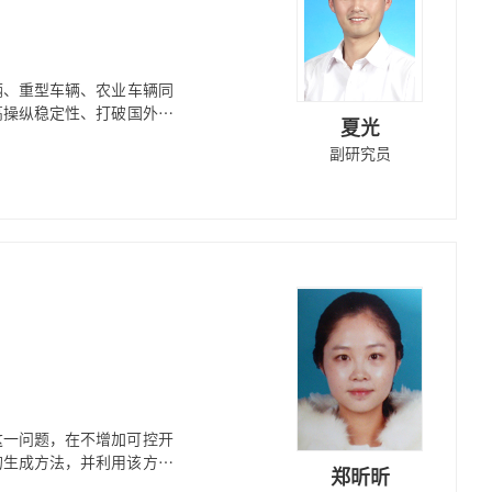
辆、重型车辆、农业车辆同
高操纵稳定性、打破国外的
夏光
副研究员
这一问题，在不增加可控开
的生成方法，并利用该方法
郑昕昕
零畸变的控制方法，通过纹波