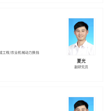
成工程/农业机械动力换挡
夏光
副研究员