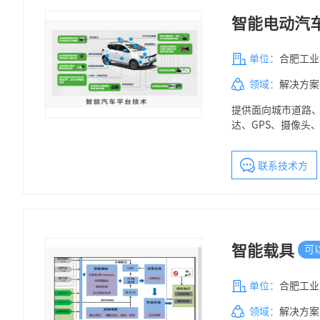
智能电动汽
单位：
合肥工业
领域：
解决方案
提供面向城市道路
达、GPS、摄像头
平台。在城市道路
联系技术方
智能载具
可
单位：
合肥工业
领域：
解决方案