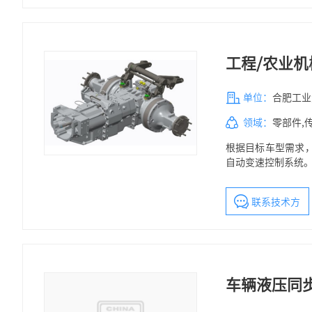
工程/农业
单位：
合肥工业
领域：
零部件,
根据目标车型需求，
自动变速控制系统
联系技术方
车辆液压同