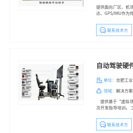
提供面向厂区、机
达、GPS/IMU
与运动控制。在园
联系技术方
自动驾驶硬
单位：
合肥工业
领域：
解决方案
提供基于“虚拟场
次开发指导培训。
转角信号，转向管
接显示器实时显示
联系技术方
用于自动驾驶系统