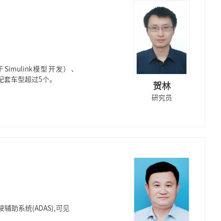
mulink模型开发）、
配套车型超过5个。
贺林
研究员
助系统(ADAS),可见