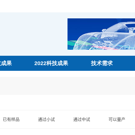
技成果
2022科技成果
技术需求
已有样品
通过小试
通过中试
可以量产