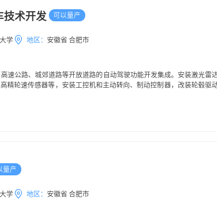
车技术开发
可以量产
大学
地区：
安徽省 合肥市
、高速公路、城郊道路等开放道路的自动驾驶功能开发集成。安装激光雷
、高精轮速传感器等，安装工控机和主动转向、制动控制器，改装轮毂驱
、高速道路、城郊道路等实现自动驾驶功能开发。
以量产
大学
地区：
安徽省 合肥市