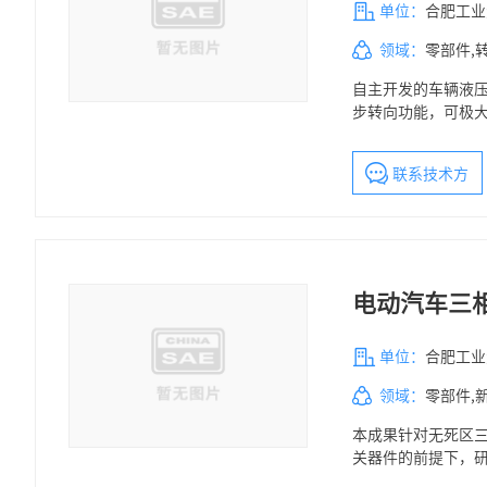
单位：
合肥工业
领域：
零部件,
自主开发的车辆液
步转向功能，可极
技术封锁，提高国
联系技术方
电动汽车三相
单位：
合肥工业
领域：
零部件,
本成果针对无死区三
关器件的前提下，研
生成了双Buck/