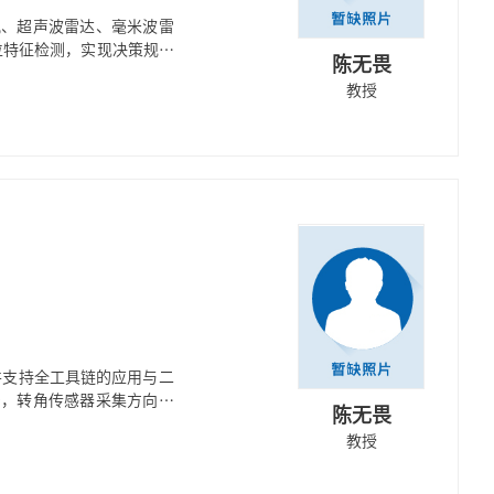
机、超声波雷达、毫米波雷
位特征检测，实现决策规划
陈无畏
用。
教授
并支持全工具链的应用与二
号，转角传感器采集方向盘
陈无畏
动控制器发送制动指令，外
教授
服电机模拟回正力矩。 应