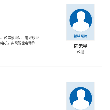
达、超声波雷达、毫米波雷
动电机，实现智能电动汽车
陈无畏
教授